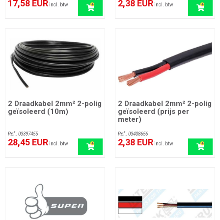
17,58 EUR
2,38 EUR
incl. btw
incl. btw
2 Draadkabel 2mm² 2-polig
2 Draadkabel 2mm² 2-polig
geïsoleerd (10m)
geïsoleerd (prijs per
meter)
Ref.: 03397455
Ref.: 03408656
28,45 EUR
2,38 EUR
incl. btw
incl. btw