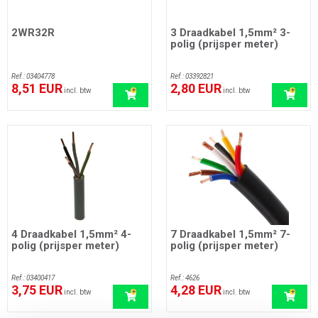
2WR32R
3 Draadkabel 1,5mm² 3-
polig (prijsper meter)
Ref.: 03404778
Ref.: 03392821
8,51 EUR
2,80 EUR
incl. btw
incl. btw
4 Draadkabel 1,5mm² 4-
7 Draadkabel 1,5mm² 7-
polig (prijsper meter)
polig (prijsper meter)
Ref.: 03400417
Ref.: 4626
3,75 EUR
4,28 EUR
incl. btw
incl. btw