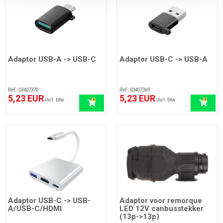
Adaptor USB-A -> USB-C
Adaptor USB-C -> USB-A
Ref.: 03407370
Ref.: 03407369
5,23 EUR
5,23 EUR
incl. btw
incl. btw
Adaptor USB-C -> USB-
Adaptor voor remorque
A/USB-C/HDMI
LED 12V canbusstekker
(13p->13p)