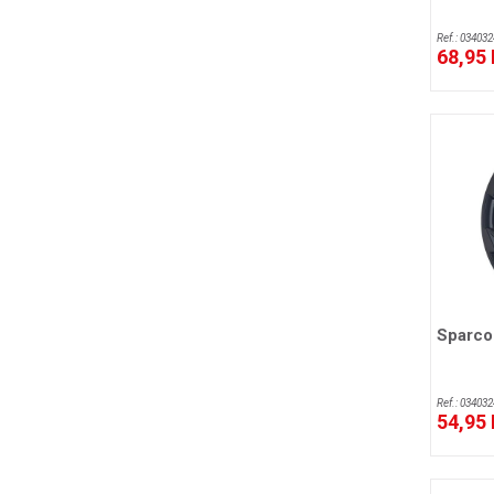
Ref.: 034032
68,95
Sparco 
Ref.: 034032
54,95