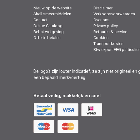
Nieuw op de website
Disclaimer
Shell smeermiddelen
Verkoopsvoorwaarden
Contact
Over ons
Delrue Cataloog
Privacy policy
Bebat wetgeving
Retouren & service
Offerte betalen
Cookies
Transportkosten
Btw export EEG particulier
De logo’s zijn louter indicatief, ze zijn niet originee
een bepaald merkvoertuig
Betaal veilig, makkelijk en snel