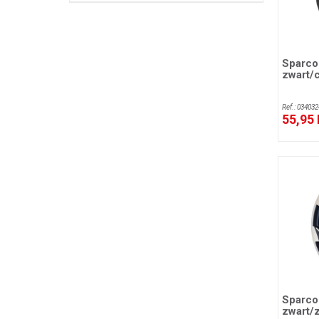
Sparco 
zwart/
Ref.: 034032
55,95
Sparco 
zwart/z