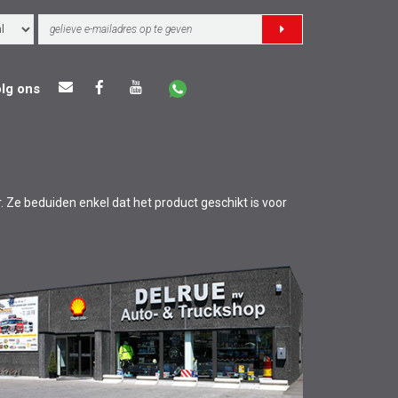
lg ons
r. Ze beduiden enkel dat het product geschikt is voor