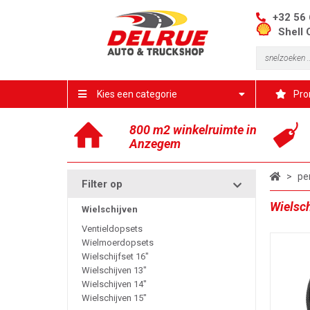
+32 56 
Shell 
Kies een categorie
Pro
800 m2 winkelruimte in
Anzegem
>
pe
Filter op
Wielsch
Wielschijven
Ventieldopsets
Wielmoerdopsets
Wielschijfset 16"
Wielschijven 13"
Wielschijven 14"
Wielschijven 15"