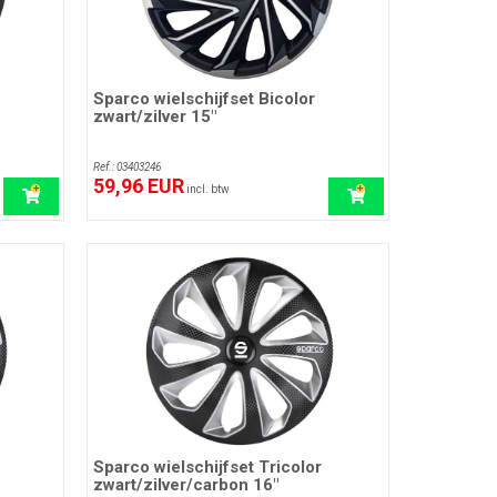
Sparco wielschijfset Bicolor
zwart/zilver 15"
Ref.: 03403246
59,96 EUR
incl. btw
Sparco wielschijfset Tricolor
zwart/zilver/carbon 16"