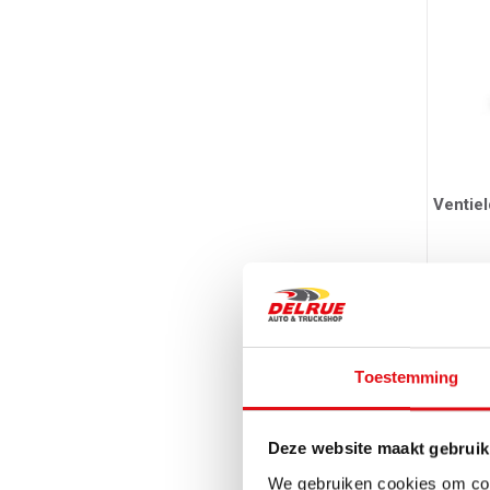
Ventiel
Ref.: 034053
9,45 
Toestemming
Deze website maakt gebruik
We gebruiken cookies om cont