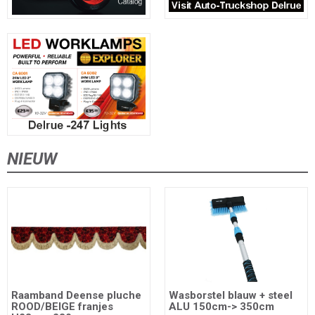
NIEUW
Raamband Deense pluche
Wasborstel blauw + steel
ROOD/BEIGE franjes
ALU 150cm-> 350cm